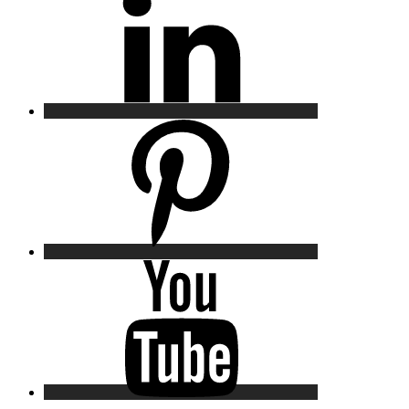
Pinterest
YouTube