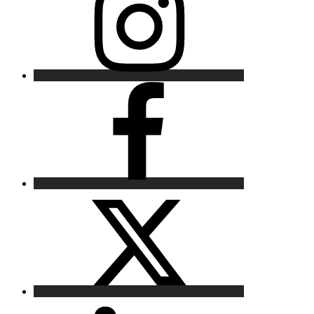
Facebook
X
LinkedIn