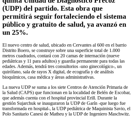
quinta Unidad de Diagnóstico Precoz
(UDP) del partido. Esta obra que
permitirá seguir fortaleciendo el sistema
público y gratuito de salud, ya avanzó en
un 25%.
El nuevo centro de salud, ubicado en Cervantes al 600 en el barrio
Distrito Boero, se construye sobre una superficie total de 1.000
metros cuadrados, contará con 20 camas de internación (nueve
pediátricas y 11 para adultos) y guardia permanente para todas las
edades. Además, tendrá tres consultorios -uno ginecológico-, un
quirófano, sala de rayos X digital, de ecografía y de análisis
bioquímicos, casa médica y áreas administrativas.
La nueva UDP se suma a los siete Centros de Atención Primaria de
la Salud (CAPS) que funcionan en la localidad de Belén de Escobar,
que además cuenta con el hospital provincial Erill. Durante la
gestión Sujarchuk se inauguraron la UDP de Garín -que luego fue
transformada en hospital-, la UDP pediátrica de Maquinista Savio, el
Polo Sanitario Canesi de Matheu y la UDP de Ingeniero Maschwitz.