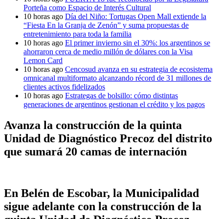
Porteña como Espacio de Interés Cultural
10 horas ago
Día del Niño: Tortugas Open Mall extiende la
“Fiesta En la Granja de Zenón” y suma propuestas de
entretenimiento para toda la familia
10 horas ago
El primer invierno sin el 30%: los argentinos se
ahorraron cerca de medio millón de dólares con la Visa
Lemon Card
10 horas ago
Cencosud avanza en su estrategia de ecosistema
omnicanal multiformato alcanzando récord de 31 millones de
clientes activos fidelizados
10 horas ago
Estrategas de bolsillo: cómo distintas
generaciones de argentinos gestionan el crédito y los pagos
Avanza la construcción de la quinta
Unidad de Diagnóstico Precoz del distrito
que sumará 20 camas de internación
En Belén de Escobar, la Municipalidad
sigue adelante con la construcción de la