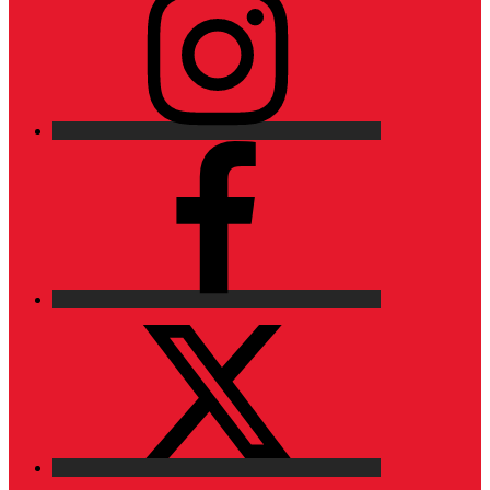
Facebook
X
LinkedIn