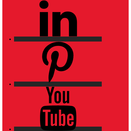
Pinterest
YouTube