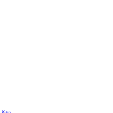
Skip
Menu