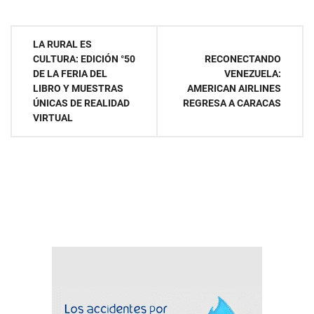
Navegación
LA RURAL ES
CULTURA: EDICIÓN °50
RECONECTANDO
de
DE LA FERIA DEL
VENEZUELA:
LIBRO Y MUESTRAS
AMERICAN AIRLINES
entradas
ÚNICAS DE REALIDAD
REGRESA A CARACAS
VIRTUAL