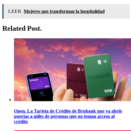
LEER
Mujeres que transforman la hospitalidad
Related Post.
Open. La Tarjeta de Crédito de Brubank que ya abrió
puertas a miles de personas que no tenían acceso al
crédito