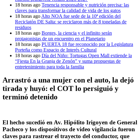
18 horas ago
Tenencia responsable y nutrición precisa: las
claves para transformar la calidad de vida de los gatos
18 horas ago
Alto NOA fue sede de la 10ª edición del
Reciclatón DE Salta: se reciclaron más de 8 toneladas de
residuos
18 horas ago
Borges, la ciencia y el infinito serán
protagonistas de un encuentro en el Planetario
18 horas ago
PUERTA 18 fue reconocido por la Legislatura
Porteña como Espacio de Interés Cultural
18 horas ago
Día del Niño: Tortugas Open Mall extiende la
“Fiesta En la Granja de Zenón” y suma propuestas de
entretenimiento para toda la familia
Arrastró a una mujer con el auto, la dejó
tirada y huyó: el COT lo persiguió y
terminó detenido
El hecho sucedió en Av. Hipólito Irigoyen de General
Pacheco y los dispositivos de video vigilancia fueron
claves para rastrear el trayecto del conductor, que