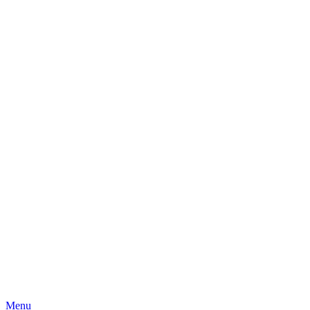
Skip
Menu