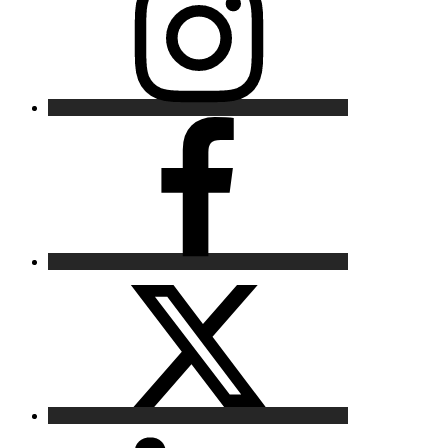
Facebook
X
LinkedIn