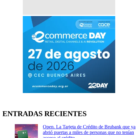
ENTRADAS RECIENTES
Open. La Tarjeta de Crédito de Brubank que ya
abrió puertas a miles de personas que no tenían
acceso al crédito