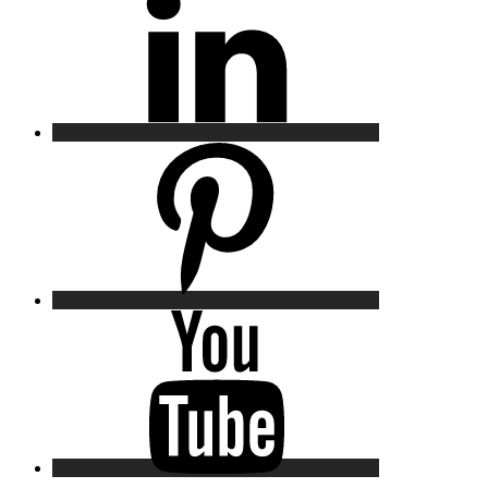
Pinterest
YouTube