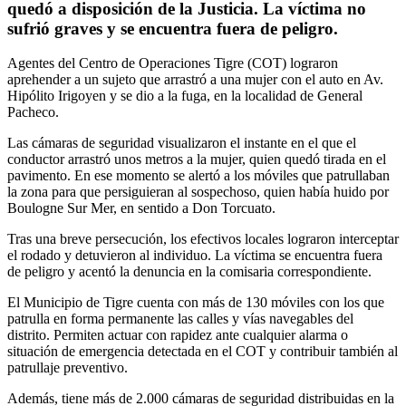
quedó a disposición de la Justicia. La víctima no
sufrió graves y se encuentra fuera de peligro.
Agentes del Centro de Operaciones Tigre (COT) lograron
aprehender a un sujeto que arrastró a una mujer con el auto en Av.
Hipólito Irigoyen y se dio a la fuga, en la localidad de General
Pacheco.
Las cámaras de seguridad visualizaron el instante en el que el
conductor arrastró unos metros a la mujer, quien quedó tirada en el
pavimento. En ese momento se alertó a los móviles que patrullaban
la zona para que persiguieran al sospechoso, quien había huido por
Boulogne Sur Mer, en sentido a Don Torcuato.
Tras una breve persecución, los efectivos locales lograron interceptar
el rodado y detuvieron al individuo. La víctima se encuentra fuera
de peligro y acentó la denuncia en la comisaria correspondiente.
El Municipio de Tigre cuenta con más de 130 móviles con los que
patrulla en forma permanente las calles y vías navegables del
distrito. Permiten actuar con rapidez ante cualquier alarma o
situación de emergencia detectada en el COT y contribuir también al
patrullaje preventivo.
Además, tiene más de 2.000 cámaras de seguridad distribuidas en la