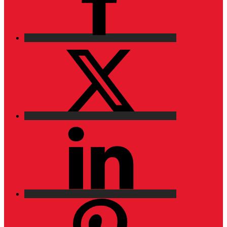
X
LinkedIn
Pinterest