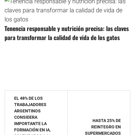
Tenencia responsable y nutrición precisa: las claves
para transformar la calidad de vida de los gatos
Navegación
EL 48% DE LOS
TRABAJADORES
de
ARGENTINOS
CONSIDERA
entradas
HASTA 25% DE
IMPORTANTE LA
REINTEGRO EN
FORMACIÓN EN IA,
SUPERMERCADOS