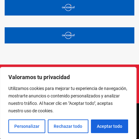
Valoramos tu privacidad
Instagram
Facebook
X
LinkedIn
Pinterest
YouTube
Utilizamos cookies para mejorar tu experiencia de navegación,
mostrarte anuncios o contenido personalizados y analizar
nuestro tráfico. Al hacer clic en "Aceptar todo", aceptas
nuestro uso de cookies.
NORTE EN LÍNEA - TODOS LOS DERECHOS RESERVADOS
Personalizar
Rechazar todo
Aceptar todo