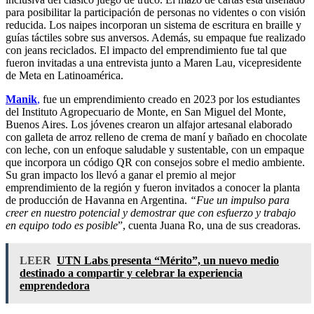
para posibilitar la participación de personas no videntes o con visión
reducida. Los naipes incorporan un sistema de escritura en braille y
guías táctiles sobre sus anversos. Además, su empaque fue realizado
con jeans reciclados. El impacto del emprendimiento fue tal que
fueron invitadas a una entrevista junto a Maren Lau, vicepresidente
de Meta en Latinoamérica.
Manik
,
fue un emprendimiento creado en 2023 por los estudiantes
del Instituto Agropecuario de Monte, en San Miguel del Monte,
Buenos Aires. Los jóvenes crearon un alfajor artesanal elaborado
con galleta de arroz relleno de crema de maní y bañado en chocolate
con leche, con un enfoque saludable y sustentable, con un empaque
que incorpora un código QR con consejos sobre el medio ambiente.
Su gran impacto los llevó a ganar el premio al mejor
emprendimiento de la región y fueron invitados a conocer la planta
de producción de Havanna en Argentina.
“Fue un impulso para
creer en nuestro potencial y demostrar que con esfuerzo y trabajo
en equipo todo es posible
”, cuenta Juana Ro, una de sus creadoras.
LEER
UTN Labs presenta “Mérito”, un nuevo medio
destinado a compartir y celebrar la experiencia
emprendedora