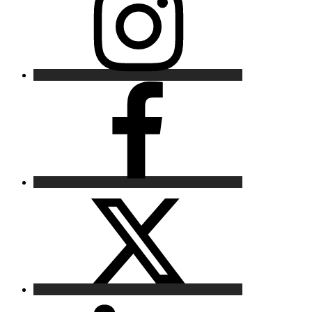
Facebook
X
LinkedIn