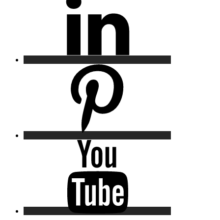
Pinterest
YouTube