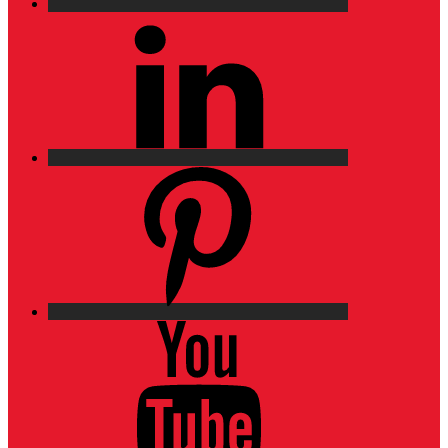
LinkedIn
Pinterest
YouTube