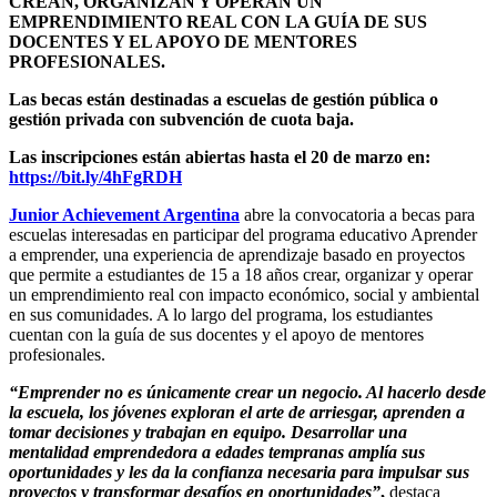
CREAN, ORGANIZAN Y OPERAN UN
EMPRENDIMIENTO REAL CON LA GUÍA DE SUS
DOCENTES Y EL APOYO DE MENTORES
PROFESIONALES.
Las becas están destinadas a escuelas de gestión pública o
gestión privada con subvención de cuota baja.
Las inscripciones están abiertas hasta el 20 de marzo en:
https://bit.ly/4hFgRDH
Junior Achievement Argentina
abre la convocatoria a becas para
escuelas interesadas en participar del programa educativo Aprender
a emprender, una experiencia de aprendizaje basado en proyectos
que permite a estudiantes de 15 a 18 años crear, organizar y operar
un emprendimiento real con impacto económico, social y ambiental
en sus comunidades. A lo largo del programa, los estudiantes
cuentan con la guía de sus docentes y el apoyo de mentores
profesionales.
“Emprender no es únicamente crear un negocio. Al hacerlo desde
la escuela, los jóvenes exploran el arte de arriesgar, aprenden a
tomar decisiones y trabajan en equipo. Desarrollar una
mentalidad emprendedora a edades tempranas amplía sus
oportunidades y les da la confianza necesaria para impulsar sus
proyectos y transformar desafíos en oportunidades”
,
destaca