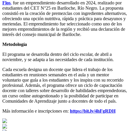
Flos
,
fue un emprendimiento desarrollado en 2024, realizado por
estudiantes del CET N°25 en Bariloche, Río Negro. La propuesta
consistió en la creación de premezclas con ingredientes alternativos,
ofreciendo una opción nutritiva, rápida y práctica para desayunos y
meriendas. El emprendimiento fue seleccionado como uno de los
mejores emprendimientos de la región y recibió una declaración de
interés del consejo municipal de Bariloche.
Metodología
El programa se desarrolla dentro del ciclo escolar, de abril a
noviembre, y se adapta a las necesidades de cada institución.
Cada escuela designa un docente que lidera el trabajo de los
estudiantes en reuniones semanales en el aula y un mentor
voluntario que guía a los estudiantes y los inspira con su recorrido
profesional. Además, el programa ofrece un ciclo de capacitación
docente con talleres sobre desarrollo de habilidades emprendedoras,
un curso online autogestionado y la posibilidad de participar en
Comunidades de Aprendizaje junto a docentes de todo el país.
Más información e inscripciones en:
https://bit.ly/4hFgRDH