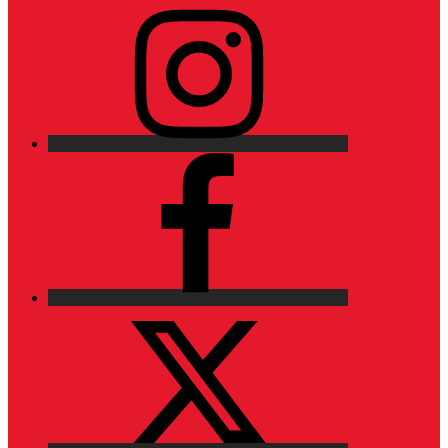
Instagram
Facebook
X