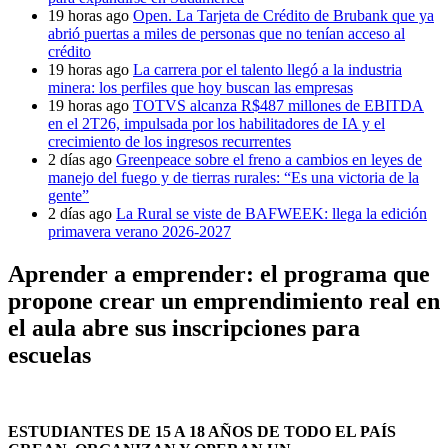
19 horas ago
Open. La Tarjeta de Crédito de Brubank que ya
abrió puertas a miles de personas que no tenían acceso al
crédito
19 horas ago
La carrera por el talento llegó a la industria
minera: los perfiles que hoy buscan las empresas
19 horas ago
TOTVS alcanza R$487 millones de EBITDA
en el 2T26, impulsada por los habilitadores de IA y el
crecimiento de los ingresos recurrentes
2 días ago
Greenpeace sobre el freno a cambios en leyes de
manejo del fuego y de tierras rurales: “Es una victoria de la
gente”
2 días ago
La Rural se viste de BAFWEEK: llega la edición
primavera verano 2026-2027
Aprender a emprender: el programa que
propone crear un emprendimiento real en
el aula abre sus inscripciones para
escuelas
ESTUDIANTES DE 15 A 18 AÑOS DE TODO EL PAÍS