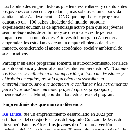
Las habilidades emprendedoras pueden desarrollarse, y cuanto antes
los jóvenes comiencen a ejercitarlas, más sólidas serán en su vida
adulta. Junior Achievement, la ONG que impulsa este programa
educativo en +100 países alrededor del mundo, propone
experiencias educativas de aprendizaje activo para que los jóvenes
sean protagonistas de su futuro y se crean capaces de generar
impacto en sus comunidades. A través del programa Aprender a
emprender, los estudiantes crean un emprendimiento de triple
impacto, considerando el aporte económico, social y ambiental de
sus iniciativas.
Participar en estos programas fomenta el autoconocimiento, fortalece
su autoconfianza y desarrolla una “actitud emprendedora”.
“Cuando
los jóvenes se enfrentan a la planificación, la toma de decisiones y
el trabajo en equipo, no solo aprenden a desarrollar un
emprendimiento, sino que adquieren la confianza y las herramientas
para llevar adelante cualquier proyecto que se propongan”,
mencionaCecilia Murut, coordinadora educativa del programa.
Emprendimientos que marcan diferencia
Re-Truco,
fue un emprendimiento desarrollado en 2023 por
estudiantes del colegio Esclavas del Sagrado Corazón de Jesús de
Ituzaingó, Buenos Aires. Los jóvenes diseñaron una versión
inclusiva del clásico juego de truco. El mazo de cartas está diseñado