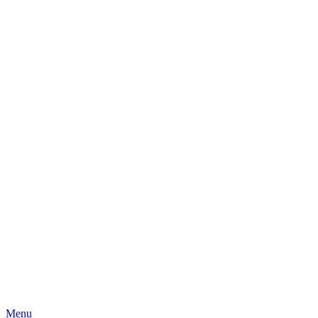
Skip
Menu