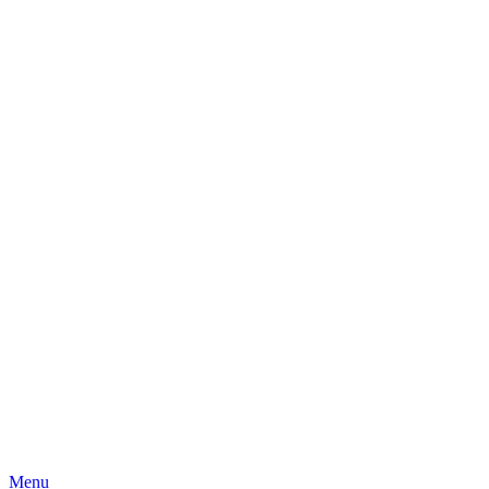
Skip
Menu