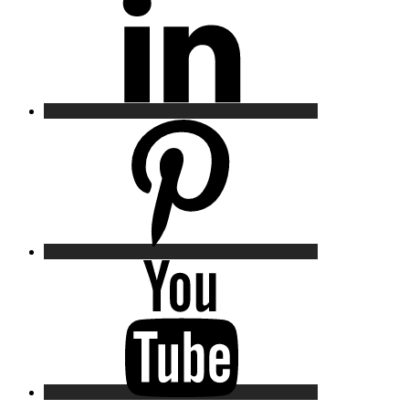
Pinterest
YouTube