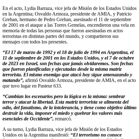
En el acto, Lydia Barraza, vice jefa de Misión de los Estados Unidos
en la Argentina; Osvaldo Armoza, presidente de AMIA, y Patricio
Grehan, hermano de Pedro Grehan, asesinado el 11 de septiembre
de 2001 en el ataque a las Torres Gemelas, encendieron una vela en
memoria de todas las personas que fueron asesinadas en actos
terroristas en distintas partes del mundo, y compartieron sus
mensajes con todos los presentes.
“El 17 de marzo de 1992 y el 18 de julio de 1994 en Argentina, el
11 de septiembre de 2001 en los Estados Unidos, y el 7 de octubre
de 2023 en Israel, son fechas que jamás olvidaremos. Son fechas
que fueron planificadas y ejecutadas desde la misma matriz
terrorista. El mismo enemigo que atacó hoy sigue amenazando y
matando”,
afirmó Osvaldo Armoza, presidente de AMIA, en el acto
que tuvo lugar en Pasteur 633.
“Cambian los escenarios pero la lógica es la misma: sembrar
terror y atacar la libertad. Esta matriz terrorista se alimenta del
odio, del fanatismo, de la intolerancia, y tiene como objetivo último
destruir la vida, imponer el miedo y quebrar los valores más
esenciales de Occidente”,
remarcó.
A su turno, Lydia Barraza, vice jefa de Misión de los Estados
Unidos en la Argentina manifestó:
“El terrorismo no conoce