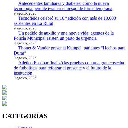
Antecedentes familiares y diabetes: cómo la nueva
tecnología permite evaluar el riesgo de forma temprana
9 agosto, 2026
Tecnofields celebró su 10.ª edición con más de 10.000
asistentes en La Rural
9 agosto, 2026
Un pedido de auxilio y una nueva vida: agentes de la
Policía Municipal asisten un parto de urgencia
9 agosto, 2026
Thonet & Vander presenta Kumpel: parlantes “Hechos para
Durar”
9 agosto, 2026
Atlético Escobar finalizó las pruebas con una gran cosecha
de futbolistas para reforzar el presente y el futuro de la
institución
9 agosto, 2026
CATEGORÍAS