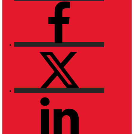
Facebook
X
LinkedIn