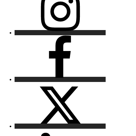
Facebook
X
LinkedIn