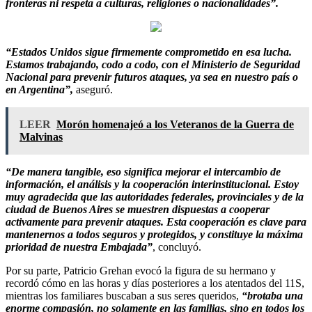
fronteras ni respeta a culturas, religiones o nacionalidades”.
“Estados Unidos sigue firmemente comprometido en esa lucha.
Estamos trabajando, codo a codo, con el Ministerio de Seguridad
Nacional para prevenir futuros ataques, ya sea en nuestro país o
en Argentina”,
aseguró.
LEER
Morón homenajeó a los Veteranos de la Guerra de
Malvinas
“De manera tangible, eso significa mejorar el intercambio de
información, el análisis y la cooperación interinstitucional. Estoy
muy agradecida que las autoridades federales, provinciales y de la
ciudad de Buenos Aires se muestren dispuestas a cooperar
activamente para prevenir ataques. Esta cooperación es clave para
mantenernos a todos seguros y protegidos, y constituye la máxima
prioridad de nuestra Embajada”
, concluyó.
Por su parte, Patricio Grehan evocó la figura de su hermano y
recordó cómo en las horas y días posteriores a los atentados del 11S,
mientras los familiares buscaban a sus seres queridos,
“brotaba una
enorme compasión, no solamente en las familias, sino en todos los