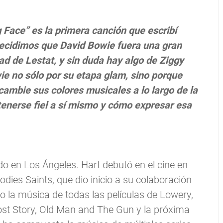
 Face” es la primera canción que escribí
ecidimos que David Bowie fuera una gran
dad de Lestat, y sin duda hay algo de Ziggy
ie no sólo por su etapa glam, sino porque
ambie sus colores musicales a lo largo de la
nerse fiel a sí mismo y cómo expresar esa
do en Los Ángeles. Hart debutó en el cine en
odies Saints, que dio inicio a su colaboración
 la música de todas las películas de Lowery,
ost Story, Old Man and The Gun y la próxima