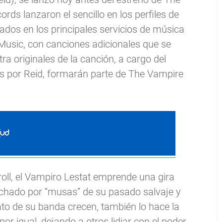
s lanzaron el sencillo en los perfiles de
ados en los principales servicios de música
 Music, con canciones adicionales que se
a originales de la canción, a cargo del
das por Reid, formarán parte de The Vampire
oll, el Vampiro Lestat emprende una gira
cechado por “musas” de su pasado salvaje y
lato de su banda crecen, también lo hace la
r igual, dejando a otros lidiar con el poder