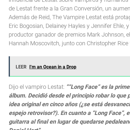
de Lestat frente a la Gran Conversión, un aument
Además de Reid, The Vampire Lestat está prot
Eric Bogosian, Delainey Hayles y Jennifer Ehle, y
productor ganador de premios Mark Johnson, el 
Hannah Moscovitch, junto con Christopher Rice y
LEER
I'm an Ocean in a Drop
Dijo el vampiro Lestat:
”“Long Face” es la prime
álbum. Decidió desde el principio robar lo que
idea original en cinco años (¿se está desvanec
espejo retrovisor?). En cuanto a “Long Face”, e
guitarra al final en lugar de quedarse pedalea