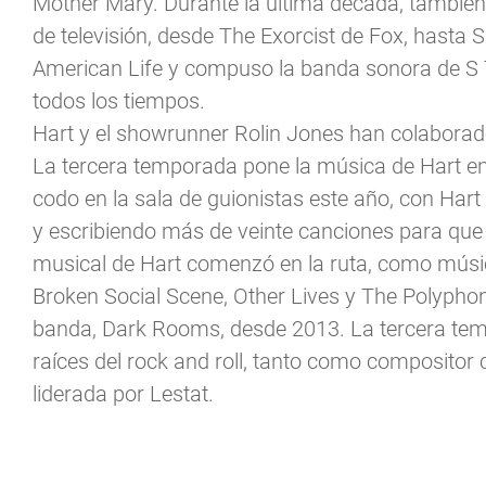
Mother Mary. Durante la última década, también
de televisión, desde The Exorcist de Fox, hasta
American Life y compuso la banda sonora de S 
todos los tiempos.
Hart y el showrunner Rolin Jones han colaborad
La tercera temporada pone la música de Hart en
codo en la sala de guionistas este año, con Hart
y escribiendo más de veinte canciones para que 
musical de Hart comenzó en la ruta, como músi
Broken Social Scene, Other Lives y The Polyphon
banda, Dark Rooms, desde 2013. La tercera temp
raíces del rock and roll, tanto como compositor
liderada por Lestat.