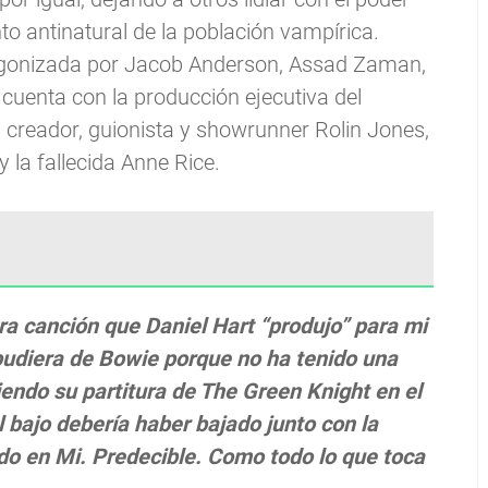
o antinatural de la población vampírica.
agonizada por Jacob Anderson, Assad Zaman,
 cuenta con la producción ejecutiva del
creador, guionista y showrunner Rolin Jones,
 la fallecida Anne Rice.
ra canción que Daniel Hart “produjo” para mi
 pudiera de Bowie porque no ha tenido una
iendo su partitura de The Green Knight en el
l bajo debería haber bajado junto con la
ndo en Mi. Predecible. Como todo lo que toca