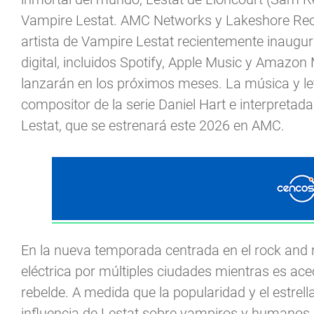
Vampire Lestat. AMC Networks y Lakeshore Record
artista de Vampire Lestat recientemente inaugur
digital, incluidos Spotify, Apple Music y Amazon
lanzarán en los próximos meses. La música y letr
compositor de la serie Daniel Hart e interpreta
Lestat, que se estrenará este 2026 en AMC.
En la nueva temporada centrada en el rock and r
eléctrica por múltiples ciudades mientras es a
rebelde. A medida que la popularidad y el estrel
influencia de Lestat sobre vampiros y humanos po