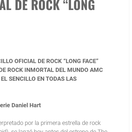
IAL DE ROCK “LONG
ILLO OFICIAL DE ROCK “LONG FACE”
 DE ROCK INMORTAL DEL MUNDO AMC
EL SENCILLO EN TODAS LAS
erie Daniel Hart
terpretado por la primera estrella de rock
id), se lanzó hoy antes del estreno de The