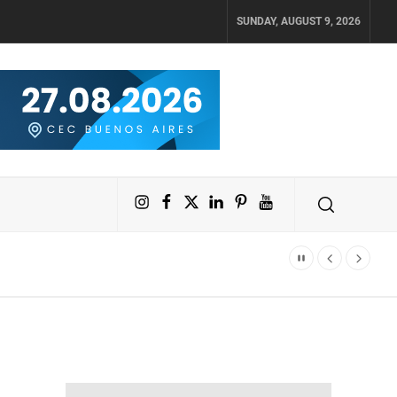
SUNDAY, AUGUST 9, 2026
Instagram
Facebook
X
LinkedIn
Pinterest
YouTube