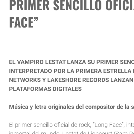
PRIMER SENCILLO OFIC
FACE”
EL VAMPIRO LESTAT LANZA SU PRIMER SENC
INTERPRETADO POR LA PRIMERA ESTRELLA
NETWORKS Y LAKESHORE RECORDS LANZAN 
PLATAFORMAS DIGITALES
Música y letra originales del compositor de la s
El primer sencillo oficial de rock, “Long Face”, in
inmortal del mundo, Lestat de Lioncourt (Sam Re