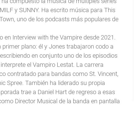
 ha compuesto la música de múltiples series
 SMILF y SUNNY. Ha escrito música para This
Town, uno de los podcasts más populares de
o en Interview with the Vampire desde 2021.
 primer plano: él y Jones trabajaron codo a
 escribiendo en conjunto uno de los episodios
interprete el Vampiro Lestat. La carrera
co contratado para bandas como St. Vincent,
ic Spree. También ha liderado su propia
orada trae a Daniel Hart de regreso a esas
 como Director Musical de la banda en pantalla