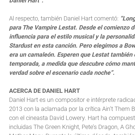
Daniel Hart”.
Al respecto, también Daniel Hart comentó:
“Long
para The Vampire Lestat. Desde el comienzo d
influencia para el estilo musical y la personali
Stardust en esta canción. Pero elegimos a Bow
era un camaleón. Esperen que Lestat también c
temporada, a medida que descubre cómo mante
verdad sobre el escenario cada noche”.
ACERCA DE DANIEL HART
Daniel Hart es un compositor e intérprete radica
2013 con la aclamada por la crítica Ain’t Them B
con el cineasta David Lowery. Hart ha compuesto
incluidas The Green Knight, Pete’s Dragon, A Gh