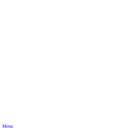
Skip
Menu