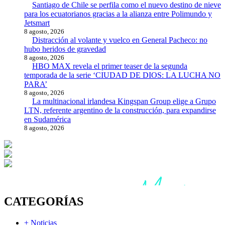
Santiago de Chile se perfila como el nuevo destino de nieve
para los ecuatorianos gracias a la alianza entre Polimundo y
Jetsmart
8 agosto, 2026
Distracción al volante y vuelco en General Pacheco: no
hubo heridos de gravedad
8 agosto, 2026
HBO MAX revela el primer teaser de la segunda
temporada de la serie ‘CIUDAD DE DIOS: LA LUCHA NO
PARA’
8 agosto, 2026
La multinacional irlandesa Kingspan Group elige a Grupo
LTN, referente argentino de la construcción, para expandirse
en Sudamérica
8 agosto, 2026
CATEGORÍAS
+ Noticias