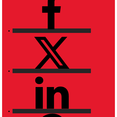
X
LinkedIn
Pinterest