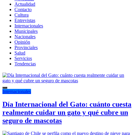
Actualidad
Contacto
Cultura
Entrevistas
Internacionales
Municipales
Nacionales
Opinión
Provinciales
Salud
Servicios
Tendencias
Internacionales
Día Internacional del Gato: cuánto cuesta
realmente cuidar un gato y qué cubre un
seguro de mascotas