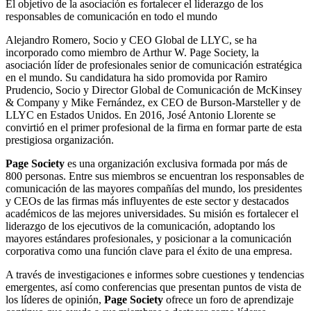
El objetivo de la asociación es fortalecer el liderazgo de los
responsables de comunicación en todo el mundo
Alejandro Romero, Socio y CEO Global de LLYC, se ha
incorporado como miembro de Arthur W. Page Society, la
asociación líder de profesionales senior de comunicación estratégica
en el mundo. Su candidatura ha sido promovida por Ramiro
Prudencio, Socio y Director Global de Comunicación de McKinsey
& Company y Mike Fernández, ex CEO de Burson-Marsteller y de
LLYC en Estados Unidos. En 2016, José Antonio Llorente se
convirtió en el primer profesional de la firma en formar parte de esta
prestigiosa organización.
Page Society
es una organización exclusiva formada por más de
800 personas. Entre sus miembros se encuentran los responsables de
comunicación de las mayores compañías del mundo, los presidentes
y CEOs de las firmas más influyentes de este sector y destacados
académicos de las mejores universidades. Su misión es fortalecer el
liderazgo de los ejecutivos de la comunicación, adoptando los
mayores estándares profesionales, y posicionar a la comunicación
corporativa como una función clave para el éxito de una empresa.
A través de investigaciones e informes sobre cuestiones y tendencias
emergentes, así como conferencias que presentan puntos de vista de
los líderes de opinión,
Page Society
ofrece un foro de aprendizaje