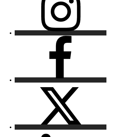
Facebook
X
LinkedIn