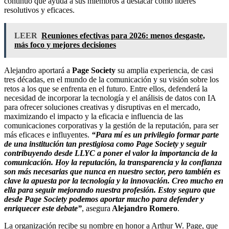
continuo que ayuda a sus miembros a destacar como líderes
resolutivos y eficaces.
LEER
Reuniones efectivas para 2026: menos desgaste,
más foco y mejores decisiones
Alejandro aportará a
Page Society
su amplia experiencia, de casi
tres décadas, en el mundo de la comunicación y su visión sobre los
retos a los que se enfrenta en el futuro. Entre ellos, defenderá la
necesidad de incorporar la tecnología y el análisis de datos con IA
para ofrecer soluciones creativas y disruptivas en el mercado,
maximizando el impacto y la eficacia e influencia de las
comunicaciones corporativas y la gestión de la reputación, para ser
más eficaces e influyentes.
“Para mí es un privilegio formar parte
de una institución tan prestigiosa como Page Society y seguir
contribuyendo desde LLYC a poner el valor la importancia de la
comunicación. Hoy la reputación, la transparencia y la confianza
son más necesarias que nunca en nuestro sector, pero también es
clave la apuesta por la tecnología y la innovación. Creo mucho en
ella para seguir mejorando nuestra profesión. Estoy seguro que
desde Page Society podemos aportar mucho para defender y
enriquecer este debate”
, asegura
Alejandro Romero
.
La organización recibe su nombre en honor a Arthur W. Page, que