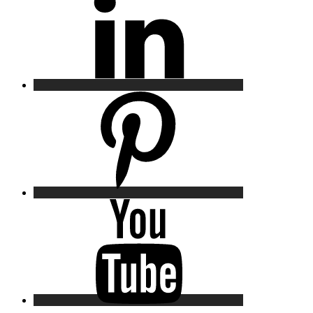
Pinterest
YouTube