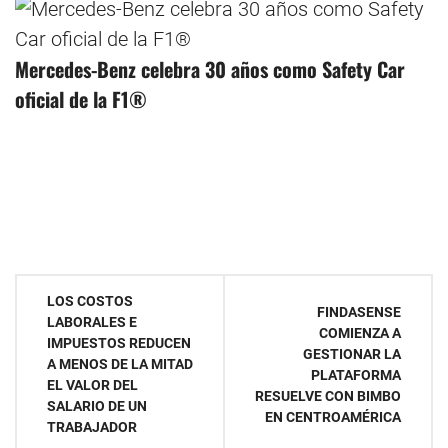
Mercedes-Benz celebra 30 años como Safety Car
oficial de la F1®
Navegación
LOS COSTOS
FINDASENSE
LABORALES E
de
COMIENZA A
IMPUESTOS REDUCEN
GESTIONAR LA
A MENOS DE LA MITAD
entradas
PLATAFORMA
EL VALOR DEL
RESUELVE CON BIMBO
SALARIO DE UN
EN CENTROAMÉRICA
TRABAJADOR