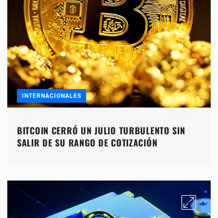
INTERNACIONALES
BITCOIN CERRÓ UN JULIO TURBULENTO SIN
SALIR DE SU RANGO DE COTIZACIÓN