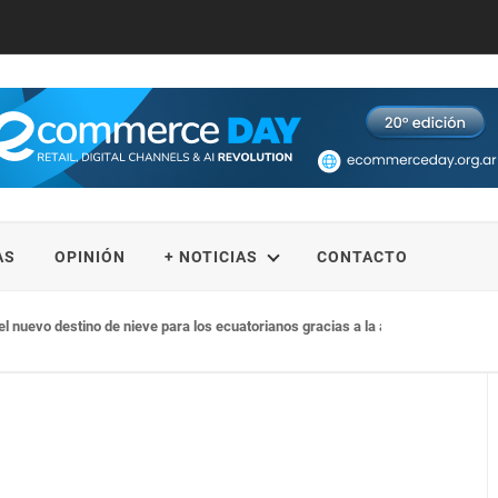
AS
OPINIÓN
+ NOTICIAS
CONTACTO
el nuevo destino de nieve para los ecuatorianos gracias a la alianza entre Pol