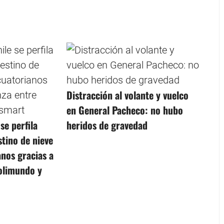
Distracción al volante y vuelco
en General Pacheco: no hubo
se perfila
heridos de gravedad
tino de nieve
anos gracias a
Polimundo y