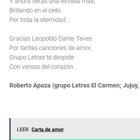
Y ahora serás una estrella más,
Brillando en el cielo
Por toda la eternidad .
Gracias Leopoldo Dante Teves
Por tantas canciones de amor,
Grupo Letras te despide
Con versos del corazón .
Roberto Apaza (grupo Letras El Carmen; Jujuy,
LEER
Carta de amor