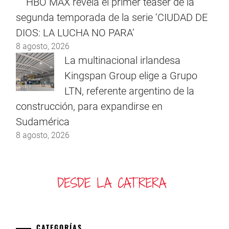
HBO MAX revela el primer teaser de la
segunda temporada de la serie ‘CIUDAD DE
DIOS: LA LUCHA NO PARA’
8 agosto, 2026
La multinacional irlandesa
Kingspan Group elige a Grupo
LTN, referente argentino de la
construcción, para expandirse en
Sudamérica
8 agosto, 2026
CATEGORÍAS