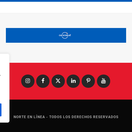
,
Instagram
Facebook
X
LinkedIn
Pinterest
YouTube
NORTE EN LÍNEA - TODOS LOS DERECHOS RESERVADOS