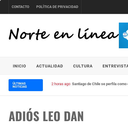
Skip
CONTACTO
POLÍTICA DE PRIVACIDAD
to
content
NORTE EN LÍNEA
INICIO
ACTUALIDAD
CULTURA
ENTREVIST
ÚLTIMAS
2 horas ago
Santiago de Chile se perfila como 
NOTICIAS
ADIÓS LEO DAN