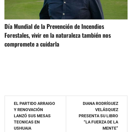
Día Mundial de la Prevención de Incendios
Forestales, vivir en la naturaleza también nos
compromete a cuidarla
Navegación
EL PARTIDO ARRAIGO
DIANA RODRÍGUEZ
Y RENOVACIÓN
VELÁSQUEZ
de
LANZÓ SUS MESAS
PRESENTA SU LIBRO
TECNICAS EN
“LA FUERZA DE LA
entradas
USHUAIA
MENTE”