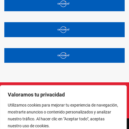
Valoramos tu privacidad
Instagram
Facebook
X
LinkedIn
Pinterest
YouTube
Utilizamos cookies para mejorar tu experiencia de navegación,
mostrarte anuncios o contenido personalizados y analizar
nuestro tráfico. Al hacer clic en "Aceptar todo", aceptas
nuestro uso de cookies.