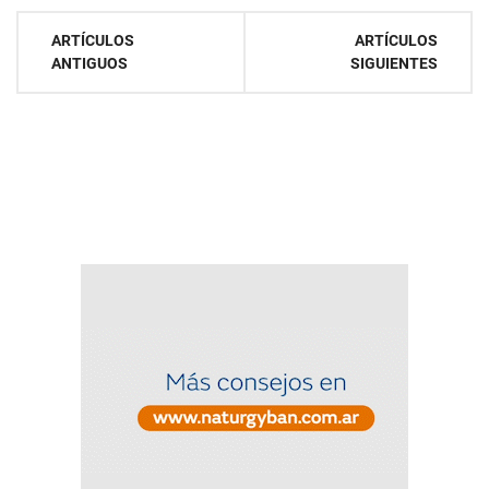
Navegación
ARTÍCULOS
ARTÍCULOS
ANTIGUOS
SIGUIENTES
de
entradas