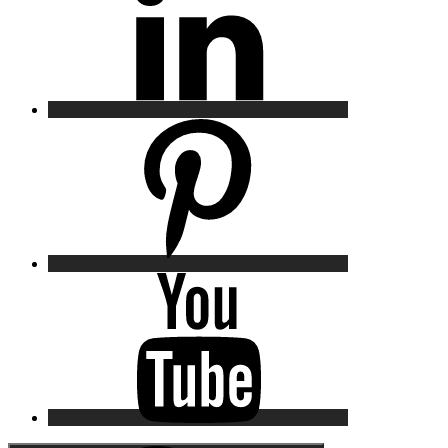
Pinterest
YouTube