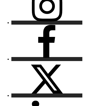
Facebook
X
LinkedIn