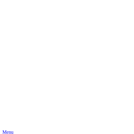
Skip
Menu