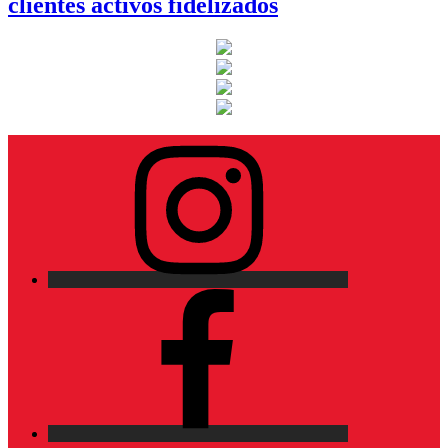
clientes activos fidelizados
Instagram
Facebook