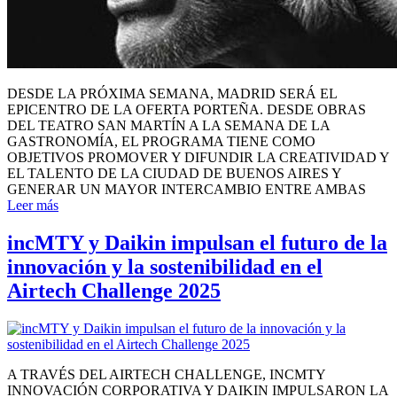
DESDE LA PRÓXIMA SEMANA, MADRID SERÁ EL
EPICENTRO DE LA OFERTA PORTEÑA. DESDE OBRAS
DEL TEATRO SAN MARTÍN A LA SEMANA DE LA
GASTRONOMÍA, EL PROGRAMA TIENE COMO
OBJETIVOS PROMOVER Y DIFUNDIR LA CREATIVIDAD Y
EL TALENTO DE LA CIUDAD DE BUENOS AIRES Y
GENERAR UN MAYOR INTERCAMBIO ENTRE AMBAS
Leer más
incMTY y Daikin impulsan el futuro de la
innovación y la sostenibilidad en el
Airtech Challenge 2025
A TRAVÉS DEL AIRTECH CHALLENGE, INCMTY
INNOVACIÓN CORPORATIVA Y DAIKIN IMPULSARON LA