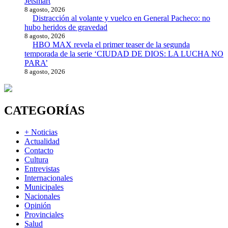
Jetsmart
8 agosto, 2026
Distracción al volante y vuelco en General Pacheco: no
hubo heridos de gravedad
8 agosto, 2026
HBO MAX revela el primer teaser de la segunda
temporada de la serie ‘CIUDAD DE DIOS: LA LUCHA NO
PARA’
8 agosto, 2026
CATEGORÍAS
+ Noticias
Actualidad
Contacto
Cultura
Entrevistas
Internacionales
Municipales
Nacionales
Opinión
Provinciales
Salud