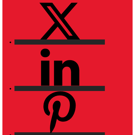
X
LinkedIn
Pinterest