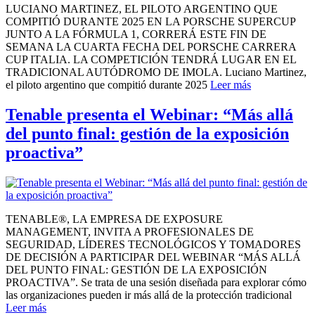
LUCIANO MARTINEZ, EL PILOTO ARGENTINO QUE
COMPITIÓ DURANTE 2025 EN LA PORSCHE SUPERCUP
JUNTO A LA FÓRMULA 1, CORRERÁ ESTE FIN DE
SEMANA LA CUARTA FECHA DEL PORSCHE CARRERA
CUP ITALIA. LA COMPETICIÓN TENDRÁ LUGAR EN EL
TRADICIONAL AUTÓDROMO DE IMOLA. Luciano Martinez,
el piloto argentino que compitió durante 2025
Leer más
Tenable presenta el Webinar: “Más allá
del punto final: gestión de la exposición
proactiva”
TENABLE®, LA EMPRESA DE EXPOSURE
MANAGEMENT, INVITA A PROFESIONALES DE
SEGURIDAD, LÍDERES TECNOLÓGICOS Y TOMADORES
DE DECISIÓN A PARTICIPAR DEL WEBINAR “MÁS ALLÁ
DEL PUNTO FINAL: GESTIÓN DE LA EXPOSICIÓN
PROACTIVA”. Se trata de una sesión diseñada para explorar cómo
las organizaciones pueden ir más allá de la protección tradicional
Leer más