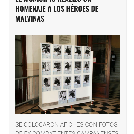
HOMENAJE A LOS HÉROES DE
MALVINAS
SE COLOCARON AFICHES CON FOTOS
DE EX COMBATIENTES CAMPANENSES