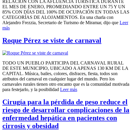
RELACIÓN CON LA AFLUENCIA TURÍSTICA DURANTE
EL MES DE ENERO, PROMEDIANDO ENTRE UN 75 Y UN
85% CON DÍAS DEL 100% DE OCUPACIÓN EN TODAS LAS
CATEGORÍAS DE ALOJAMIENTOS. En una charla con
Alejandro Frezzia, Secretario de Turismo de Miramar, dijo que
Leer
más
Roque Pérez se viste de carnaval
TODO UN PUEBLO PARTICIPA DEL CARNAVAL RURAL
DE ESTE MUNICIPIO, UBICADO A APENAS 130 KM DE LA
CAPITAL. Música, bailes, colores, disfraces, fiesta, todos son
atributos del carnaval en cualquier lugar del mundo. Pero los
carnavales rurales tienen otro encanto que es la comunidad motivada
para festejarlo, y la posibilidad
Leer más
Cirugía para la pérdida de peso reduce el
riesgo de desarrollar complicaciones de la
enfermedad hepática en pacientes con
cirrosis y obesidad