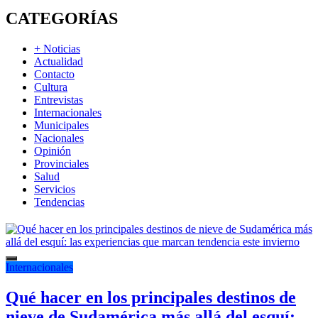
CATEGORÍAS
+ Noticias
Actualidad
Contacto
Cultura
Entrevistas
Internacionales
Municipales
Nacionales
Opinión
Provinciales
Salud
Servicios
Tendencias
Internacionales
Qué hacer en los principales destinos de
nieve de Sudamérica más allá del esquí: