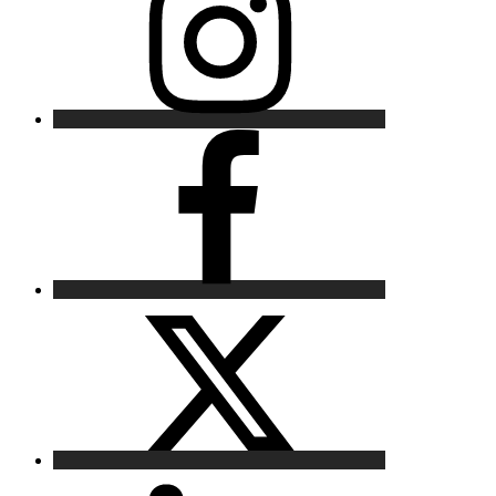
Facebook
X
LinkedIn