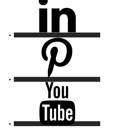
Pinterest
YouTube