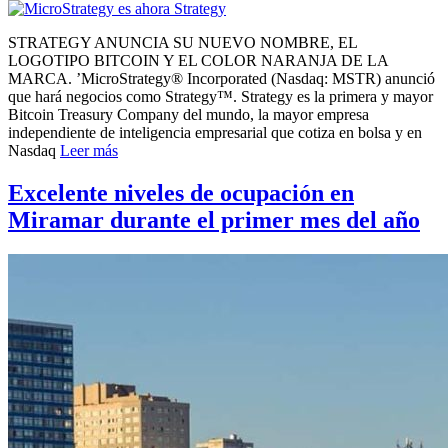
STRATEGY ANUNCIA SU NUEVO NOMBRE, EL
LOGOTIPO BITCOIN Y EL COLOR NARANJA DE LA
MARCA. ’MicroStrategy® Incorporated (Nasdaq: MSTR) anunció
que hará negocios como Strategy™. Strategy es la primera y mayor
Bitcoin Treasury Company del mundo, la mayor empresa
independiente de inteligencia empresarial que cotiza en bolsa y en
Nasdaq
Leer más
Excelente niveles de ocupación en
Miramar durante el primer mes del año