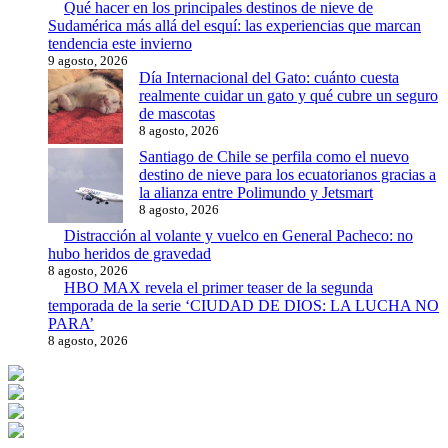
Qué hacer en los principales destinos de nieve de
Sudamérica más allá del esquí: las experiencias que marcan
tendencia este invierno
9 agosto, 2026
Día Internacional del Gato: cuánto cuesta
realmente cuidar un gato y qué cubre un seguro
de mascotas
8 agosto, 2026
Santiago de Chile se perfila como el nuevo
destino de nieve para los ecuatorianos gracias a
la alianza entre Polimundo y Jetsmart
8 agosto, 2026
Distracción al volante y vuelco en General Pacheco: no
hubo heridos de gravedad
8 agosto, 2026
HBO MAX revela el primer teaser de la segunda
temporada de la serie ‘CIUDAD DE DIOS: LA LUCHA NO
PARA’
8 agosto, 2026