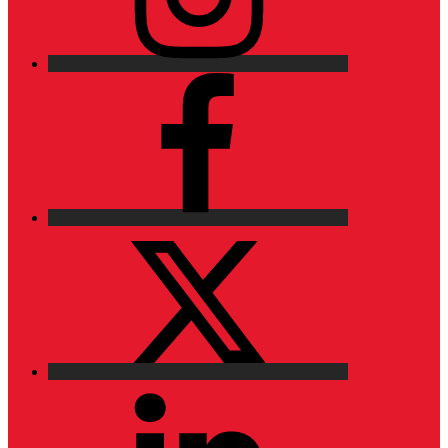
Facebook
X
LinkedIn