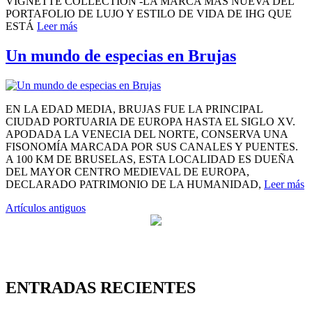
VIGNETTE COLLECTION -LA MARCA MÁS NUEVA DEL
PORTAFOLIO DE LUJO Y ESTILO DE VIDA DE IHG QUE
ESTÁ
Leer más
Un mundo de especias en Brujas
EN LA EDAD MEDIA, BRUJAS FUE LA PRINCIPAL
CIUDAD PORTUARIA DE EUROPA HASTA EL SIGLO XV.
APODADA LA VENECIA DEL NORTE, CONSERVA UNA
FISONOMÍA MARCADA POR SUS CANALES Y PUENTES.
A 100 KM DE BRUSELAS, ESTA LOCALIDAD ES DUEÑA
DEL MAYOR CENTRO MEDIEVAL DE EUROPA,
DECLARADO PATRIMONIO DE LA HUMANIDAD,
Leer más
Navegación
Artículos antiguos
de
entradas
ENTRADAS RECIENTES