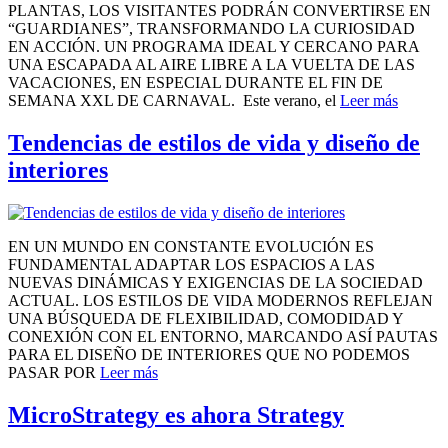
PLANTAS, LOS VISITANTES PODRÁN CONVERTIRSE EN
“GUARDIANES”, TRANSFORMANDO LA CURIOSIDAD
EN ACCIÓN. UN PROGRAMA IDEAL Y CERCANO PARA
UNA ESCAPADA AL AIRE LIBRE A LA VUELTA DE LAS
VACACIONES, EN ESPECIAL DURANTE EL FIN DE
SEMANA XXL DE CARNAVAL. Este verano, el
Leer más
Tendencias de estilos de vida y diseño de
interiores
EN UN MUNDO EN CONSTANTE EVOLUCIÓN ES
FUNDAMENTAL ADAPTAR LOS ESPACIOS A LAS
NUEVAS DINÁMICAS Y EXIGENCIAS DE LA SOCIEDAD
ACTUAL. LOS ESTILOS DE VIDA MODERNOS REFLEJAN
UNA BÚSQUEDA DE FLEXIBILIDAD, COMODIDAD Y
CONEXIÓN CON EL ENTORNO, MARCANDO ASÍ PAUTAS
PARA EL DISEÑO DE INTERIORES QUE NO PODEMOS
PASAR POR
Leer más
MicroStrategy es ahora Strategy