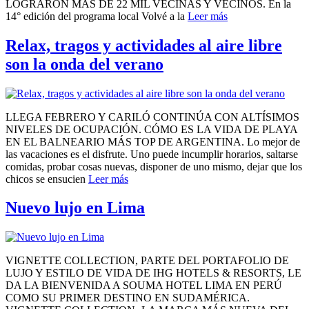
LOGRARON MÁS DE 22 MIL VECINAS Y VECINOS. En la
14° edición del programa local Volvé a la
Leer más
Relax, tragos y actividades al aire libre
son la onda del verano
LLEGA FEBRERO Y CARILÓ CONTINÚA CON ALTÍSIMOS
NIVELES DE OCUPACIÓN. CÓMO ES LA VIDA DE PLAYA
EN EL BALNEARIO MÁS TOP DE ARGENTINA. Lo mejor de
las vacaciones es el disfrute. Uno puede incumplir horarios, saltarse
comidas, probar cosas nuevas, disponer de uno mismo, dejar que los
chicos se ensucien
Leer más
Nuevo lujo en Lima
VIGNETTE COLLECTION, PARTE DEL PORTAFOLIO DE
LUJO Y ESTILO DE VIDA DE IHG HOTELS & RESORTS, LE
DA LA BIENVENIDA A SOUMA HOTEL LIMA EN PERÚ
COMO SU PRIMER DESTINO EN SUDAMÉRICA.