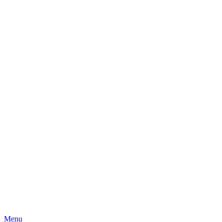
Skip
Menu