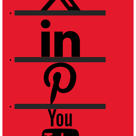
LinkedIn
Pinterest
YouTube