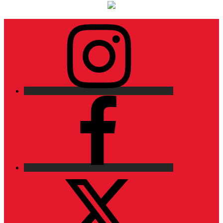
Instagram
Facebook
X