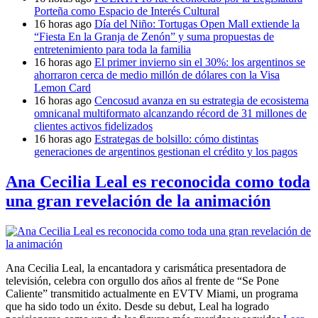
Porteña como Espacio de Interés Cultural
16 horas ago
Día del Niño: Tortugas Open Mall extiende la
“Fiesta En la Granja de Zenón” y suma propuestas de
entretenimiento para toda la familia
16 horas ago
El primer invierno sin el 30%: los argentinos se
ahorraron cerca de medio millón de dólares con la Visa
Lemon Card
16 horas ago
Cencosud avanza en su estrategia de ecosistema
omnicanal multiformato alcanzando récord de 31 millones de
clientes activos fidelizados
16 horas ago
Estrategas de bolsillo: cómo distintas
generaciones de argentinos gestionan el crédito y los pagos
Ana Cecilia Leal es reconocida como toda
una gran revelación de la animación
Ana Cecilia Leal, la encantadora y carismática presentadora de
televisión, celebra con orgullo dos años al frente de “Se Pone
Caliente” transmitido actualmente en EVTV Miami, un programa
que ha sido todo un éxito. Desde su debut, Leal ha logrado