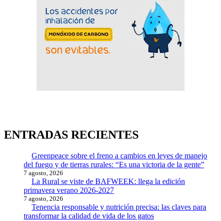
ENTRADAS RECIENTES
Greenpeace sobre el freno a cambios en leyes de manejo
del fuego y de tierras rurales: “Es una victoria de la gente”
7 agosto, 2026
La Rural se viste de BAFWEEK: llega la edición
primavera verano 2026-2027
7 agosto, 2026
Tenencia responsable y nutrición precisa: las claves para
transformar la calidad de vida de los gatos