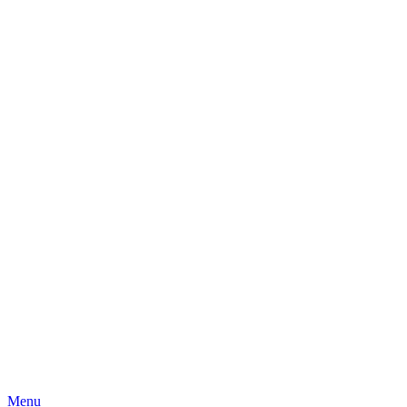
Skip
Menu