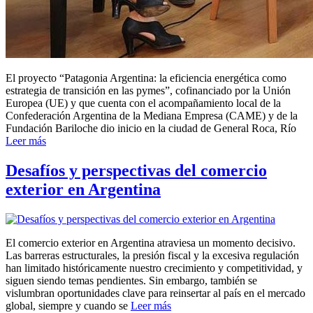
El proyecto “Patagonia Argentina: la eficiencia energética como
estrategia de transición en las pymes”, cofinanciado por la Unión
Europea (UE) y que cuenta con el acompañamiento local de la
Confederación Argentina de la Mediana Empresa (CAME) y de la
Fundación Bariloche dio inicio en la ciudad de General Roca, Río
Leer más
Desafíos y perspectivas del comercio
exterior en Argentina
El comercio exterior en Argentina atraviesa un momento decisivo.
Las barreras estructurales, la presión fiscal y la excesiva regulación
han limitado históricamente nuestro crecimiento y competitividad, y
siguen siendo temas pendientes. Sin embargo, también se
vislumbran oportunidades clave para reinsertar al país en el mercado
global, siempre y cuando se
Leer más