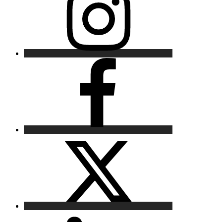
Facebook
X
LinkedIn