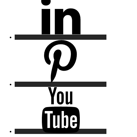
Pinterest
YouTube