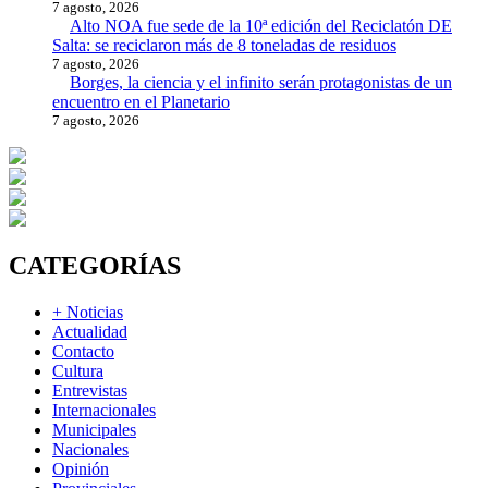
7 agosto, 2026
Alto NOA fue sede de la 10ª edición del Reciclatón DE
Salta: se reciclaron más de 8 toneladas de residuos
7 agosto, 2026
Borges, la ciencia y el infinito serán protagonistas de un
encuentro en el Planetario
7 agosto, 2026
CATEGORÍAS
+ Noticias
Actualidad
Contacto
Cultura
Entrevistas
Internacionales
Municipales
Nacionales
Opinión