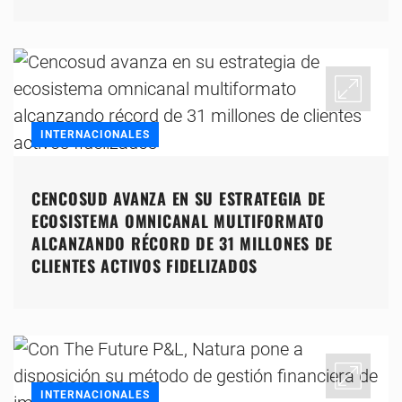
INTERNACIONALES
CENCOSUD AVANZA EN SU ESTRATEGIA DE
ECOSISTEMA OMNICANAL MULTIFORMATO
ALCANZANDO RÉCORD DE 31 MILLONES DE
CLIENTES ACTIVOS FIDELIZADOS
INTERNACIONALES