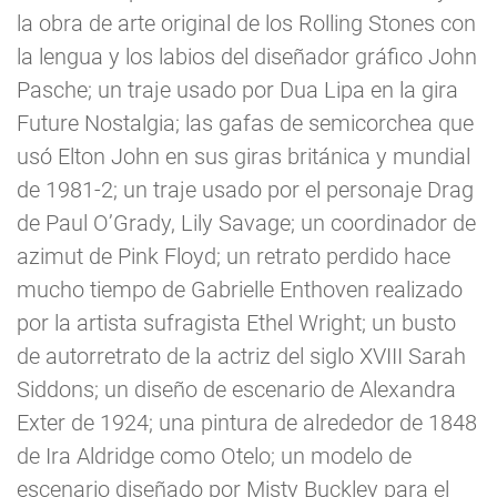
la obra de arte original de los Rolling Stones con
la lengua y los labios del diseñador gráfico John
Pasche; un traje usado por Dua Lipa en la gira
Future Nostalgia; las gafas de semicorchea que
usó Elton John en sus giras británica y mundial
de 1981-2; un traje usado por el personaje Drag
de Paul O’Grady, Lily Savage; un coordinador de
azimut de Pink Floyd; un retrato perdido hace
mucho tiempo de Gabrielle Enthoven realizado
por la artista sufragista Ethel Wright; un busto
de autorretrato de la actriz del siglo XVIII Sarah
Siddons; un diseño de escenario de Alexandra
Exter de 1924; una pintura de alrededor de 1848
de Ira Aldridge como Otelo; un modelo de
escenario diseñado por Misty Buckley para el