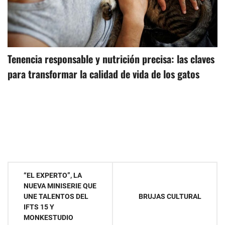
Tenencia responsable y nutrición precisa: las claves
para transformar la calidad de vida de los gatos
Navegación
“EL EXPERTO”, LA
NUEVA MINISERIE QUE
de
UNE TALENTOS DEL
BRUJAS CULTURAL
IFTS 15 Y
entradas
MONKESTUDIO