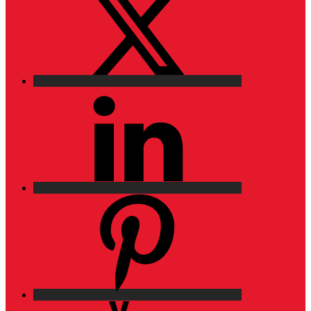
LinkedIn
Pinterest
YouTube