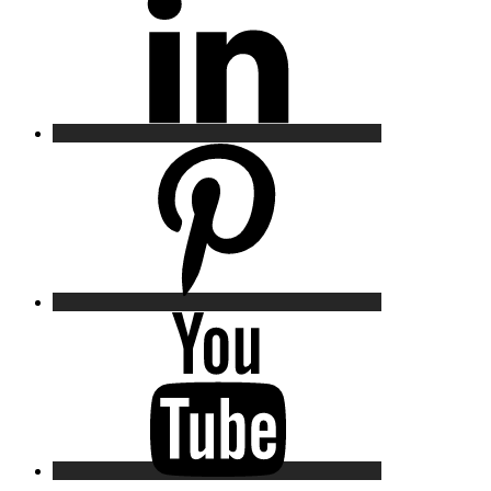
Pinterest
YouTube