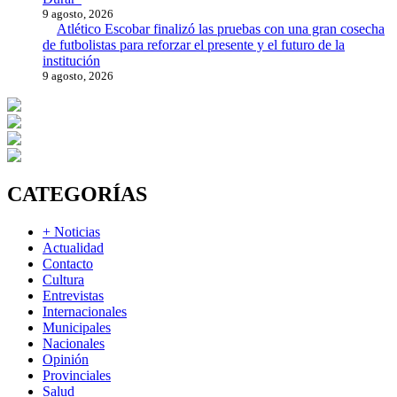
9 agosto, 2026
Atlético Escobar finalizó las pruebas con una gran cosecha
de futbolistas para reforzar el presente y el futuro de la
institución
9 agosto, 2026
CATEGORÍAS
+ Noticias
Actualidad
Contacto
Cultura
Entrevistas
Internacionales
Municipales
Nacionales
Opinión
Provinciales
Salud