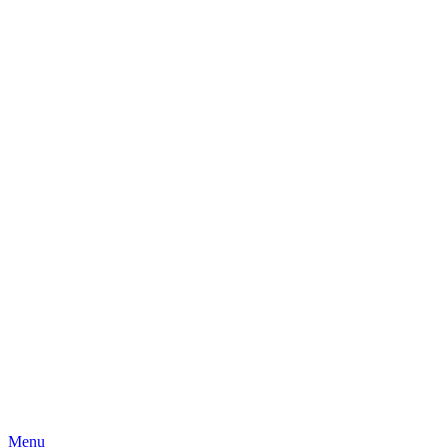
Skip
Menu