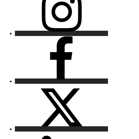
Facebook
X
LinkedIn