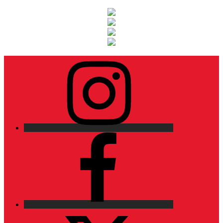
Instagram
Facebook
X