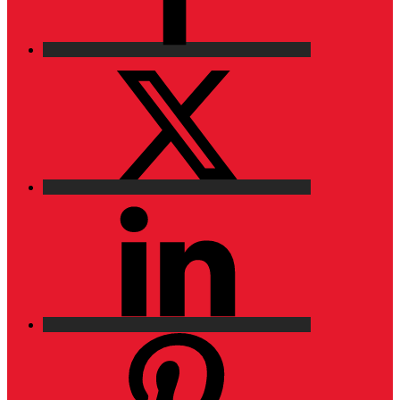
X
LinkedIn
Pinterest