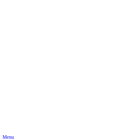
Skip
Menu