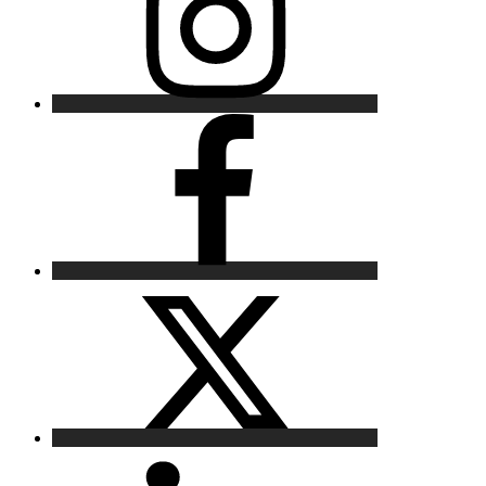
Facebook
X
LinkedIn