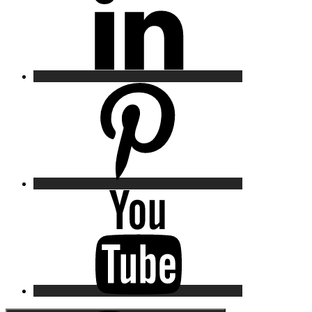
Pinterest
YouTube