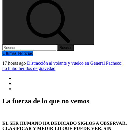
Buscar:
Últimas Noticias
17 horas ago
Distracción al volante y vuelco en General Pacheco:
no hubo heridos de gravedad
La fuerza de lo que no vemos
EL SER HUMANO HA DEDICADO SIGLOS A OBSERVAR,
CLASIFICAR Y MEDIR LO QUE PUEDE VER. SIN