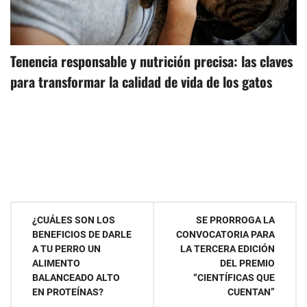
Tenencia responsable y nutrición precisa: las claves
para transformar la calidad de vida de los gatos
Navegación
¿CUÁLES SON LOS
SE PRORROGA LA
BENEFICIOS DE DARLE
CONVOCATORIA PARA
de
A TU PERRO UN
LA TERCERA EDICIÓN
ALIMENTO
DEL PREMIO
entradas
BALANCEADO ALTO
“CIENTÍFICAS QUE
EN PROTEÍNAS?
CUENTAN”