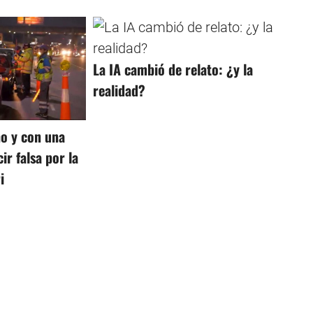
La IA cambió de relato: ¿y la
realidad?
o y con una
ir falsa por la
i