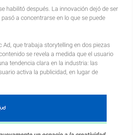
se habilitó después. La innovación dejó de ser
 pasó a concentrarse en lo que se puede
Ad, que trabaja storytelling en dos piezas
l contenido se revela a medida que el usuario
a tendencia clara en la industria: las
ario activa la publicidad, en lugar de
 nuevamente un espacio a la creatividad