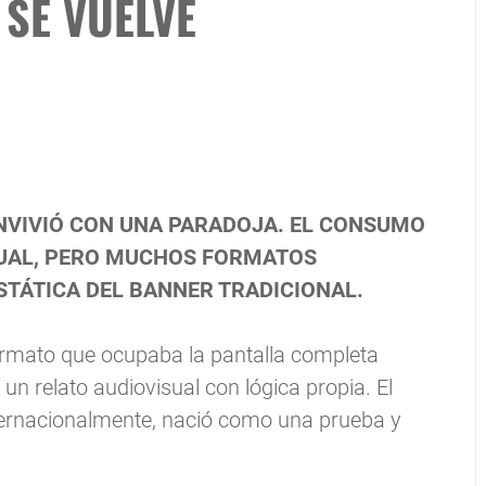
 SE VUELVE
ONVIVIÓ CON UNA PARADOJA. EL CONSUMO
ISUAL, PERO MUCHOS FORMATOS
STÁTICA DEL BANNER TRADICIONAL.
formato que ocupaba la pantalla completa
n relato audiovisual con lógica propia. El
ternacionalmente, nació como una prueba y