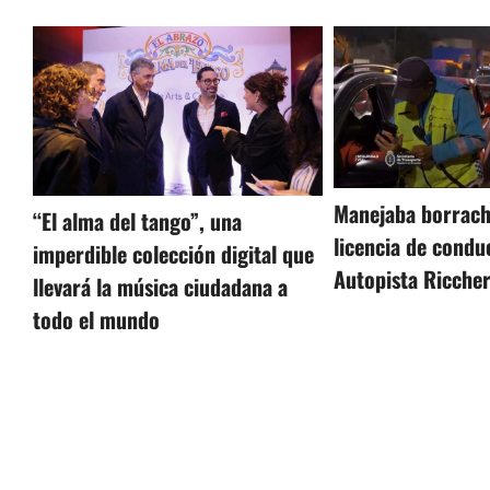
Manejaba borrach
“El alma del tango”, una
licencia de conduc
imperdible colección digital que
Autopista Riccher
llevará la música ciudadana a
todo el mundo