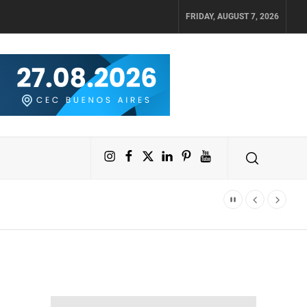
FRIDAY, AUGUST 7, 2026
Instagram
Facebook
X
LinkedIn
Pinterest
YouTube