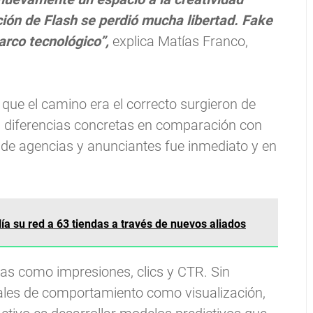
ición de Flash se perdió mucha libertad. Fake
arco tecnológico”,
explica Matías Franco,
que el camino era el correcto surgieron de
on diferencias concretas en comparación con
k de agencias y anunciantes fue inmediato y en
a su red a 63 tiendas a través de nuevos aliados
cas como impresiones, clics y CTR. Sin
les de comportamiento como visualización,