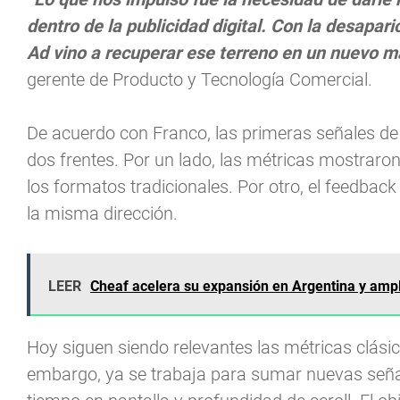
dentro de la publicidad digital. Con la desapar
Ad vino a recuperar ese terreno en un nuevo m
gerente de Producto y Tecnología Comercial.
De acuerdo con Franco, las primeras señales de 
dos frentes. Por un lado, las métricas mostrar
los formatos tradicionales. Por otro, el feedbac
la misma dirección.
LEER
Cheaf acelera su expansión en Argentina y amplí
Hoy siguen siendo relevantes las métricas clási
embargo, ya se trabaja para sumar nuevas seña