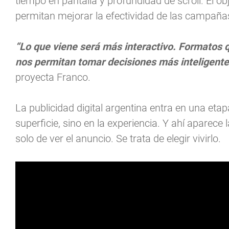
tiempo en pantalla y profundidad de scroll. El ob
permitan mejorar la efectividad de las campaña
“Lo que viene será más interactivo. Formatos qu
nos permitan tomar decisiones más inteligentes
proyecta Franco.
La publicidad digital argentina entra en una etap
superficie, sino en la experiencia. Y ahí aparec
solo de ver el anuncio. Se trata de elegir vivirlo.