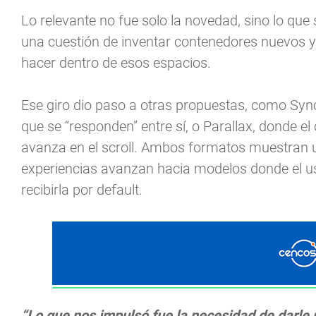
Lo relevante no fue solo la novedad, sino lo que 
una cuestión de inventar contenedores nuevos y
hacer dentro de esos espacios.
Ese giro dio paso a otras propuestas, como Sync 
que se “responden” entre sí, o Parallax, donde e
avanza en el scroll. Ambos formatos muestran un
experiencias avanzan hacia modelos donde el usu
recibirla por default.
“Lo que nos impulsó fue la necesidad de darle