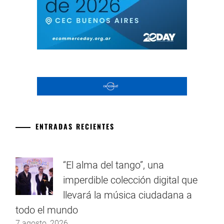
ENTRADAS RECIENTES
“El alma del tango”, una
imperdible colección digital que
llevará la música ciudadana a
todo el mundo
7 agosto, 2026