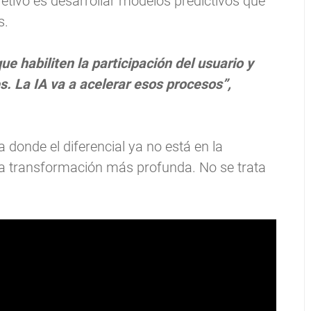
jetivo es desarrollar modelos predictivos que
s.
e habiliten la participación del usuario y
. La IA va a acelerar esos procesos”,
a donde el diferencial ya no está en la
e la transformación más profunda. No se trata